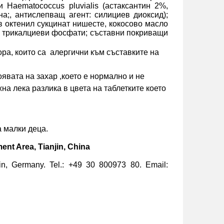
 Haematococcus pluvialis (астаксантин 2%,
на;, антислепващ агент: силициев диоксид);
в октенил сукцинат нишесте, кокосово масло
т: трикалциеви фосфати; съставни покриващи
ора, които са
алергични към съставките на
явата на захар ,което е нормално и не
на лека разлика в цвета на таблетките което
 малки деца.
ent Area, Tianjin, China
, Germany. Tel.: +49 30 800973 80. Email: