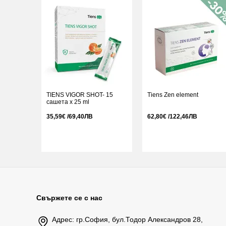
TIENS VIGOR SHOT- 15
Tiens Zen element
сашета x 25 ml
35,59€ /69,40ЛВ
62,80€ /122,46ЛВ
Свържете се с нас
Адрес: гр.София, бул.Тодор Александров 28,