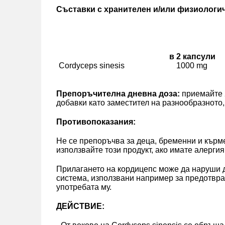
Съставки с хранителен и/или физиологи
в 2 капсули
Cordyceps sinesis
1000 mg
Препоръчителна дневна доза:
приемайте 
добавки като заместител на разнообразното
Противопоказания:
Не се препоръчва за деца, бременни и кърме
използвайте този продукт, ако имате алергия
Прилагането на кордицепс може да наруши д
система, използвани например за предотвра
употребата му.
ДЕЙСТВИЕ: