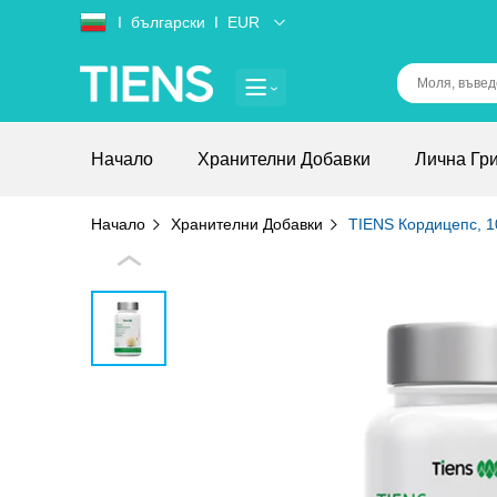
Ι
български
Ι
EUR
Начало
Хранителни Добавки
Лична Гр
Начало
Хранителни Добавки
TIENS Кордицепс, 1