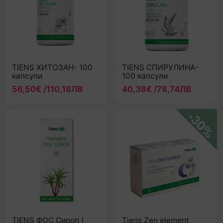
TIENS ХИТОЗАН- 100
TIENS СПИРУЛИНА-
капсули
100 капсули
56,50€ /110,18ЛВ
40,38€ /78,74ЛВ
TIENS ФОС Сироп (
Tiens Zen element