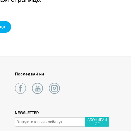
ца
Последвай ни
NEWSLETTER
АБОНИРАЙ
СЕ