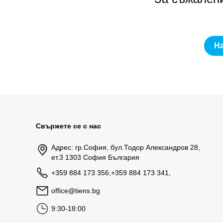
Н
Свържете се с нас
Адрес: гр.София, бул.Тодор Александров 28,
ет.3 1303 София България
+359 884 173 356,+359 884 173 341,
office@tiens.bg
9:30-18:00