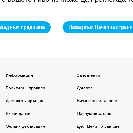
азад към предишна
Назад към Начална страни
Информация
За клиенти
Политики и правила
Договор
Доставка и връщане
Бизнес възможности
Лични данни
Продуктов каталог
Онлайн декларация
Дист Цени по рангове