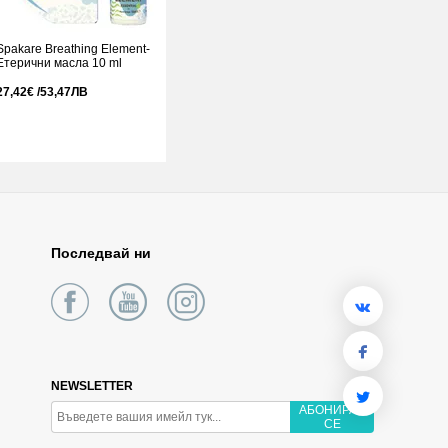
Spakare Breathing Element-
Етерични масла 10 ml
27,42€ /53,47ЛВ
Последвай ни
NEWSLETTER
АБОНИРАЙ
СЕ