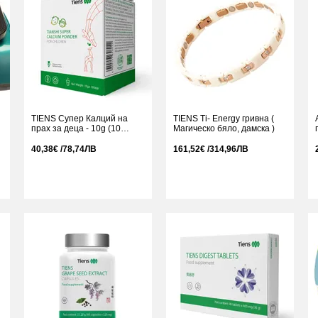
TIENS Супер Калций на
TIENS Ti- Energy гривна (
прах за деца - 10g (10
Магическо бяло, дамска )
0
сашета)
40,38€ /78,74ЛВ
161,52€ /314,96ЛВ