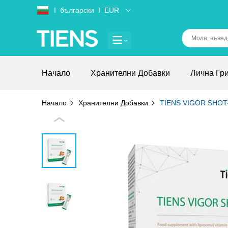
Ι
български
Ι
EUR
Начало
Хранителни Добавки
Лична Гр
Начало
Хранителни Добавки
TIENS VIGOR SHOT- 