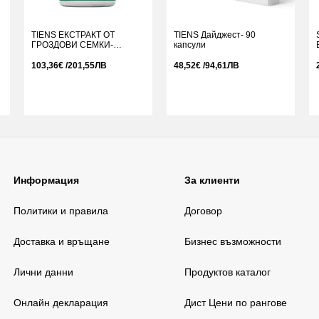
TIENS ЕКСТРАКТ ОТ
TIENS Дайджест- 90
ГРОЗДОВИ СЕМКИ-
капсули
ХОЛИКАН - 60 капсули
103,36€ /201,55ЛВ
48,52€ /94,61ЛВ
Информация
За клиенти
Политики и правила
Договор
Доставка и връщане
Бизнес възможности
Лични данни
Продуктов каталог
Онлайн декларация
Дист Цени по рангове